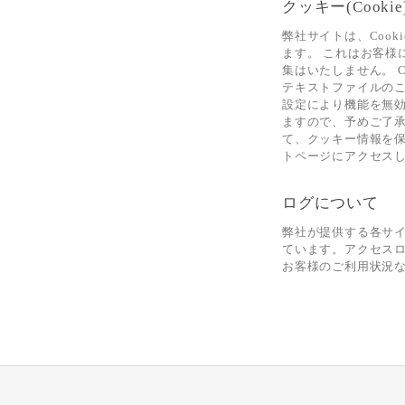
クッキー(Cook
弊社サイトは、Coo
ます。 これはお客
集はいたしません。 
テキストファイルのこ
設定により機能を無
ますので、予めご了
て、クッキー情報を
トページにアクセス
ログについて
弊社が提供する各サ
ています。アクセス
お客様のご利用状況