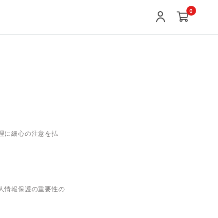
0
理に細心の注意を払
人情報保護の重要性の