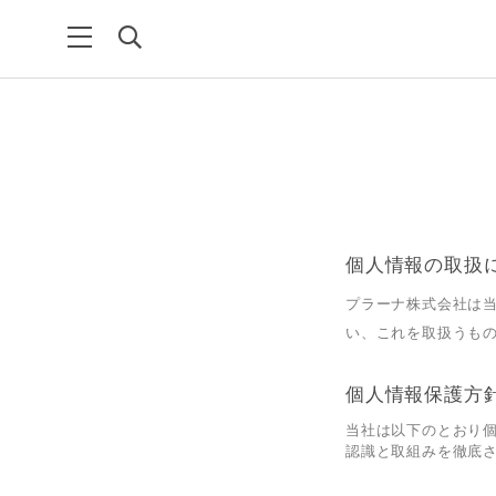
個人情報の取扱
プラーナ株式会社は
い、これを取扱うも
個人情報保護方
当社は以下のとおり
認識と取組みを徹底