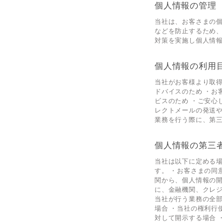
個人情報の管理
当社は、お客さまの
などを防止するため
対策を実施し個人情
個人情報の利用
当社がお客様より取
ドバイスのため ・お
ビスのため ・ご安心
レクトメールの発送や
業務を行う際に、第三
個人情報の第三
当社は以下に定める
す。 ・お客さまの同
関から、個人情報の
に、金融機関、クレ
当社が行う業務の全
場合 ・当社の権利行
対して開示する場合 