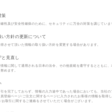
対策
正確性及び安全性確保のために、セキュリティに万全の対策を講じていま
扱い方針の更新について
取得させて頂いた情報の取り扱い方針を変更する場合があります。
守と見直し
人情報に関して適用される日本の法令、その他規範を遵守するとともに、
に努めます。
い
取引を完了しておらず、情報の入力途中であった場合においても、当社の
会員登録ページ/ご注文に関するページに入力されたお客様の情報を取得
/お取引に関するご連絡をさせていただく場合がございます。